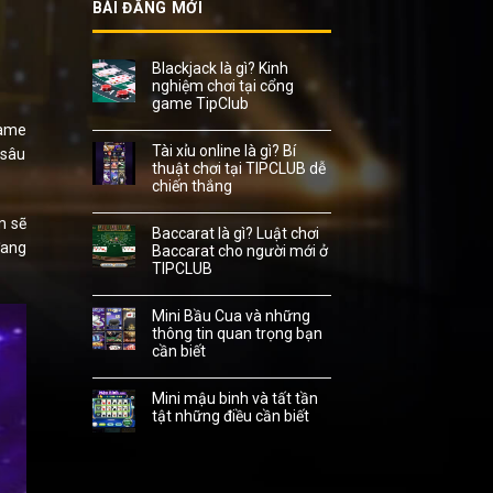
BÀI ĐĂNG MỚI
Blackjack là gì? Kinh
nghiệm chơi tại cổng
game TipClub
Game
Tài xỉu online là gì? Bí
 sâu
thuật chơi tại TIPCLUB dễ
chiến thắng
m sẽ
Baccarat là gì? Luật chơi
đang
Baccarat cho người mới ở
TIPCLUB
Mini Bầu Cua và những
thông tin quan trọng bạn
cần biết
Mini mậu binh và tất tần
tật những điều cần biết