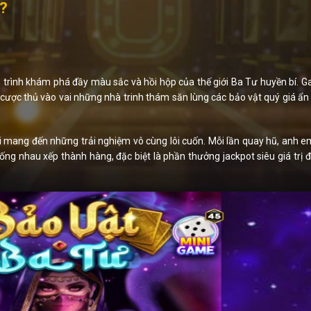
ì?
rình khám phá đầy màu sắc và hồi hộp của thế giới Ba Tư huyền bí. 
 cược thủ vào vai những nhà trinh thám săn lùng các bảo vật quý giá ẩn
i mang đến những trải nghiệm vô cùng lôi cuốn. Mỗi lần quay hũ, anh e
iống nhau xếp thành hàng, đặc biệt là phần thưởng jackpot siêu giá trị 