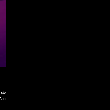
 tắc
 Anh