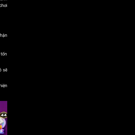
chơi
nhận
 tốn
ó sẽ
hiện