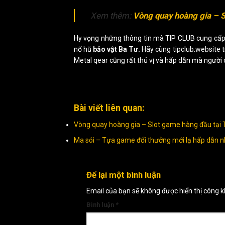
Xem thêm:
Vòng quay hoàng gia – S
Hy vọng những thông tin mà TIP CLUB cung cấp 
nổ hũ
bảo vật Ba Tư.
Hãy cùng tipclub.website t
Metal qear cũng rất thú vị và hấp dẫn mà người c
Bài viết liên quan:
Vòng quay hoàng gia – Slot game hàng đầu tại 
Ma sói – Tựa game đổi thưởng mới lạ hấp dẫn n
Để lại một bình luận
Email của bạn sẽ không được hiển thị công k
Bình luận
*