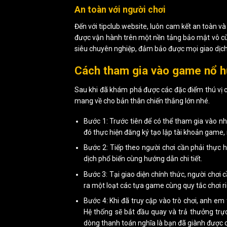
An toàn với người chơi
Đến với tipclub.website, luôn cam kết an toàn v
được vận hành trên một nền tảng bảo mật vô cù
siêu chuyên nghiệp, đảm bảo được mọi giao dịc
Cách tham gia vào game nổ h
Sau khi đã khám phá được các đặc điểm thú vị 
mang về cho bản thân chiến thắng lớn nhé.
Bước 1: Trước tiên để có thể tham gia vào n
đó thực hiện đăng ký tạo lập tài khoản game,
Bước 2: Tiếp theo người chơi cần phải thực 
dịch phổ biến cùng hướng dẫn chi tiết.
Bước 3: Tại giao diện chính thức, người chơi 
ra một loạt các tựa game cùng quy tắc chơi 
Bước 4: Khi đã truy cập vào trò chơi, anh e
Hệ thống sẽ bắt đầu quay và trả thưởng trực
dòng thanh toán nghĩa là bạn đã giành được 