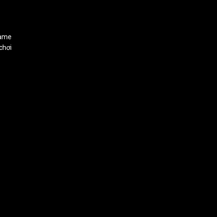
game
chơi